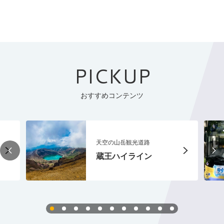
PICKUP
おすすめコンテンツ
天空の山岳観光道路
蔵王ハイライン