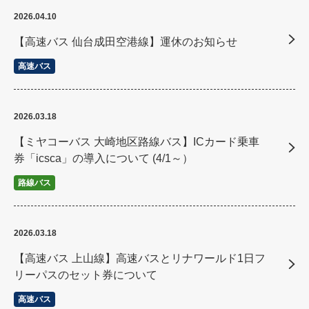
2026.04.10
【高速バス 仙台成田空港線】運休のお知らせ
高速バス
2026.03.18
【ミヤコーバス 大崎地区路線バス】ICカード乗車
券「icsca」の導入について (4/1～）
路線バス
2026.03.18
【高速バス 上山線】高速バスとリナワールド1日フ
リーパスのセット券について
高速バス