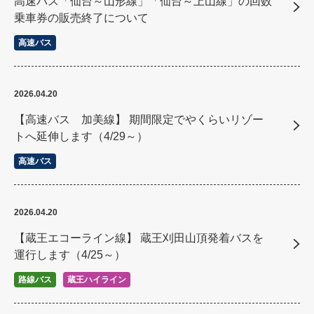
高速バス「仙台～山形線」「仙台～上山線」の回数
乗車券の販売終了について
高速バス
2026.04.20
【高速バス 加美線】 期間限定でやくらいリゾー
トへ延伸します（4/29～）
高速バス
2026.04.20
【蔵王エコーライン線】 蔵王刈田山頂発着バスを
運行します（4/25～）
路線バス
蔵王ハイライン