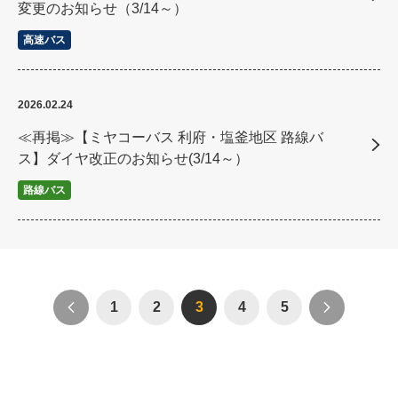
変更のお知らせ（3/14～）
高速バス
2026.02.24
≪再掲≫【ミヤコーバス 利府・塩釜地区 路線バ
ス】ダイヤ改正のお知らせ(3/14～）
路線バス
1
2
3
4
5