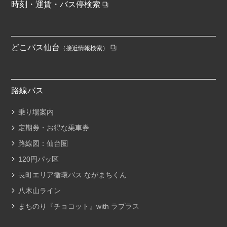
時刻・運賃・バス停検索
どこバス仙台
（接近情報検索）
路線バス
乗り場案内
定期券・お得な乗車券
路線図：仙台圏
120円パッ区
長町エリア循環バス ながまちくん
八木山ライン
まちのり『チョコット』with ラプラス