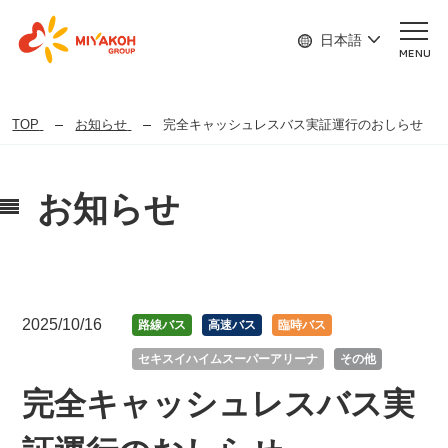
日本語
MENU
TOP
お知らせ
完全キャッシュレスバス実証運行のおしらせ
お知らせ
2025/10/16
路線バス
高速バス
臨時バス
セキスイハイムスーパーアリーナ
その他
完全キャッシュレスバス実