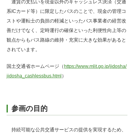
運賃の支払いを現金以外のキャッシュレス決済（交通
系ICカード等）に限定したバスのことで、現金の管理コ
ストや運転士の負担の軽減といったバス事業者の経営改
善だけでなく、定時運行の確保といった利便性向上等の
観点からもバス路線の維持・充実に大きな効果があると
されています。
国土交通省ホームページ（
https://www.mlit.go.jp/jidosha/
jidosha_cashlessbus.html
）
参画の目的
持続可能な公共交通サービスの提供を実現するため、