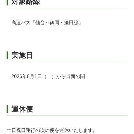
対象路線
高速バス「仙台～鶴岡・酒田線」
実施日
2026年8月1日（土）から当面の間
運休便
土日祝日運行の次の便を運休いたします。