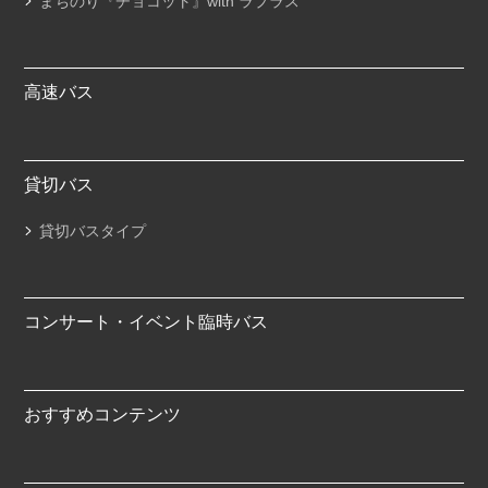
まちのり『チョコット』with ラプラス
高速バス
貸切バス
貸切バスタイプ
コンサート・イベント臨時バス
おすすめコンテンツ