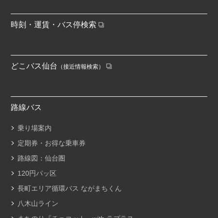
時刻・運賃・バス停検索
どこバス仙台
（接近情報検索）
路線バス
乗り場案内
定期券・お得な乗車券
路線図：仙台圏
120円パッ区
長町エリア循環バス ながまちくん
八木山ライン