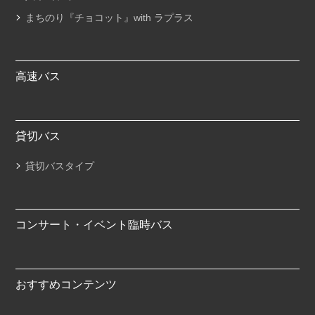
まちのり『チョコット』with ラプラス
高速バス
貸切バス
貸切バスタイプ
コンサート・イベント臨時バス
おすすめコンテンツ