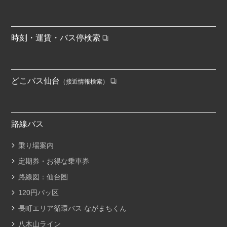
時刻・運賃・バス停検索
どこバス仙台
（接近情報検索）
路線バス
乗り場案内
定期券・お得な乗車券
路線図：仙台圏
120円パッ区
長町エリア循環バス ながまちくん
八木山ライン