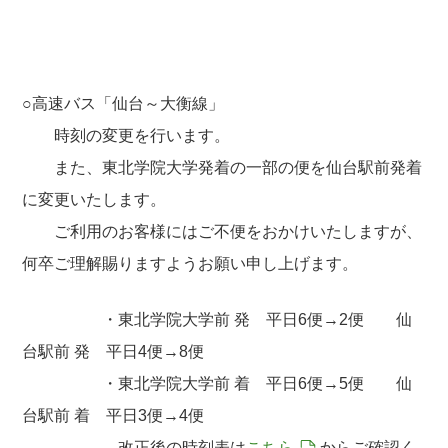
○高速バス「仙台～大衡線」
時刻の変更を行います。
また、東北学院大学発着の一部の便を仙台駅前発着
に変更いたします。
ご利用のお客様にはご不便をおかけいたしますが、
何卒ご理解賜りますようお願い申し上げます。
・東北学院大学前 発 平日6便→2便 仙
台駅前 発 平日4便→8便
・東北学院大学前 着 平日6便→5便 仙
台駅前 着 平日3便→4便
改正後の時刻表は
こちら
からご確認く