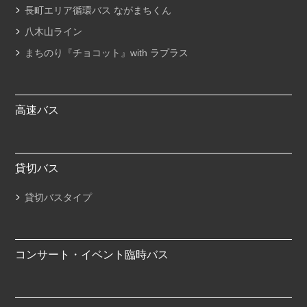
長町エリア循環バス ながまちくん
八木山ライン
まちのり『チョコット』with ラプラス
高速バス
貸切バス
貸切バスタイプ
コンサート・イベント臨時バス