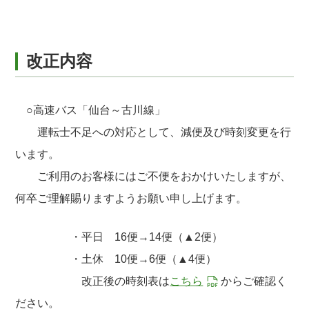
改正内容
○高速バス「仙台～古川線」
運転士不足への対応として、減便及び時刻変更を行
います。
ご利用のお客様にはご不便をおかけいたしますが、
何卒ご理解賜りますようお願い申し上げます。
・平日 16便→14便（▲2便）
・土休 10便→6便（▲4便）
改正後の時刻表は
こちら
からご確認く
ださい。