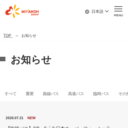
日本語
MENU
TOP
お知らせ
お知らせ
すべて
重要
路線バス
高速バス
臨時バス
その
2026.07.31
NEW