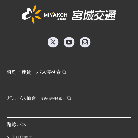
時刻・運賃・バス停検索
どこバス仙台
（接近情報検索）
路線バス
乗り場案内