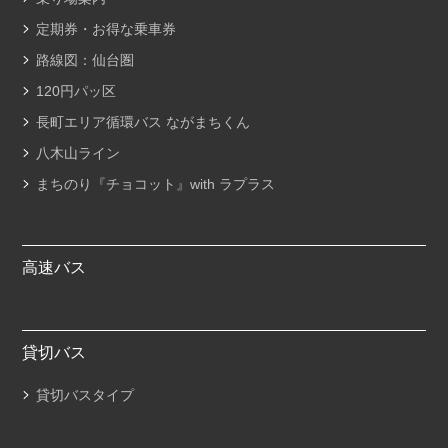
定期券・お得な乗車券
路線図：仙台圏
120円パッ区
長町エリア循環バス ながまちくん
八木山ライン
まちのり『チョコット』with ラプラス
高速バス
貸切バス
貸切バスタイプ