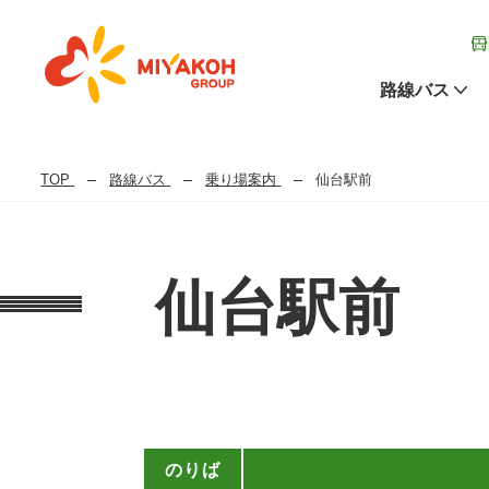
路線バス
TOP
路線バス
乗り場案内
仙台駅前
仙台駅前
のりば