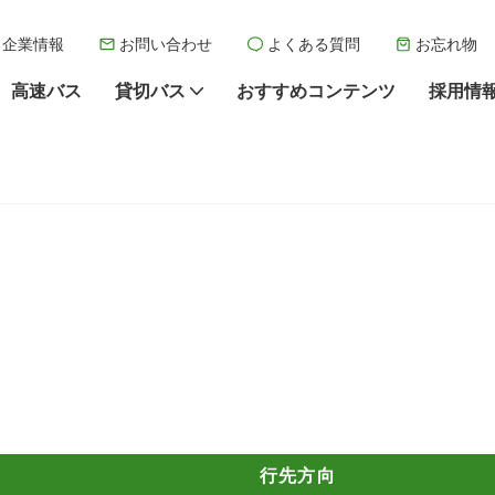
企業情報
お問い合わせ
よくある質問
お忘れ物
高速バス
貸切バス
おすすめコンテンツ
採用情
行先方向