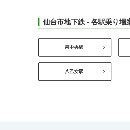
仙台市地下鉄 - 各駅乗り場
泉中央駅
八乙女駅