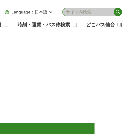
Language：
日本語
報
時刻・運賃・バス停検索
どこバス仙台