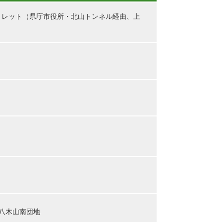
トレット（県庁市役所・北山トンネル経由、上
）
八木山南団地