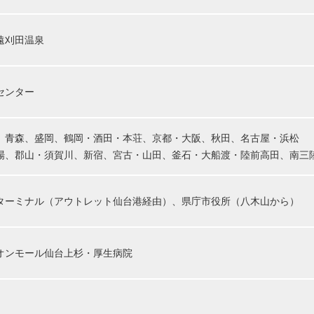
遠刈田温泉
センター
、青森、盛岡、鶴岡・酒田・本荘、京都・大阪、秋田、名古屋・浜松
場、郡山・須賀川、新宿、宮古・山田、釜石・大船渡・陸前高田、南三
ターミナル（アウトレット仙台港経由）、県庁市役所（八木山から）
オンモール仙台上杉・厚生病院