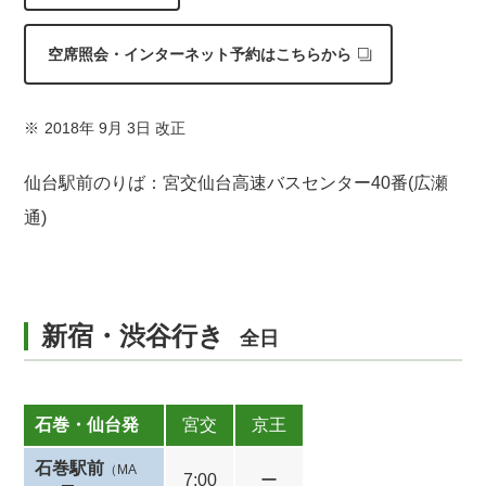
空席照会・インターネット予約はこちらから
2018年 9月 3日 改正
仙台駅前のりば：宮交仙台高速バスセンター40番(広瀬
通)
新宿・渋谷行き
全日
石巻・仙台発
宮交
京王
石巻駅前
（MA
7:00
ー