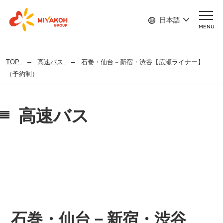
日本語
MENU
TOP
高速バス
石巻・仙台－新宿・渋谷【広瀬ライナー】
（予約制）
高速バス
石巻・仙台－新宿・渋谷