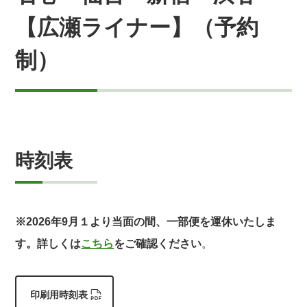
【広瀬ライナー】（予約
制）
時刻表
※2026年9月１より当面の間、一部便を運休いたしま
す。詳しくは
こちら
をご確認ください
。
印刷用時刻表