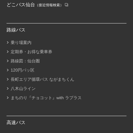
どこバス仙台
（接近情報検索）
路線バス
乗り場案内
定期券・お得な乗車券
路線図：仙台圏
120円パッ区
長町エリア循環バス ながまちくん
八木山ライン
まちのり『チョコット』with ラプラス
高速バス